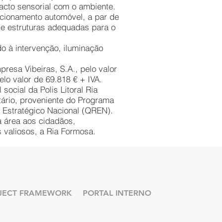
tacto sensorial com o ambiente.
acionamento automóvel, a par de
de estruturas adequadas para o
o à intervenção, iluminação
resa Vibeiras, S.A., pelo valor
lo valor de 69.818 € + IVA.
ocial da Polis Litoral Ria
ário, proveniente do Programa
a Estratégico Nacional (QREN).
a área aos cidadãos,
 valiosos, a Ria Formosa.
JECT FRAMEWORK
PORTAL INTERNO