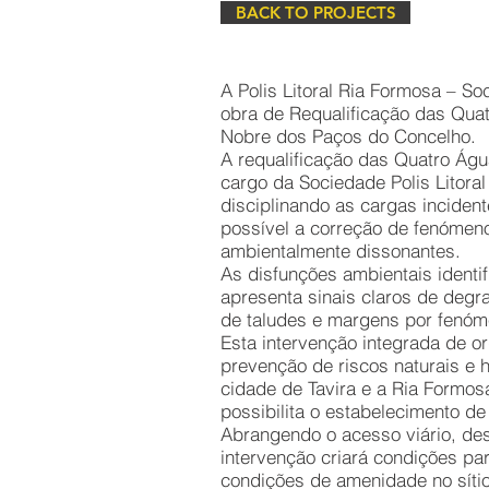
BACK TO PROJECTS
A Polis Litoral Ria Formosa – S
obra de Requalificação das Quat
Nobre dos Paços do Concelho.
A requalificação das Quatro Águ
cargo da Sociedade Polis Litora
disciplinando as cargas inciden
possível a correção de fenómeno
ambientalmente dissonantes.
As disfunções ambientais identi
apresenta sinais claros de deg
de taludes e margens por fenóm
Esta intervenção integrada de o
prevenção de riscos naturais e h
cidade de Tavira e a Ria Formos
possibilita o estabelecimento d
Abrangendo o acesso viário, des
intervenção criará condições pa
condições de amenidade no síti