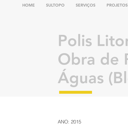
HOME
SULTOPO
SERVIÇOS
PROJETOS
Polis Lit
Obra de 
Águas (Bl
ANO: 2015