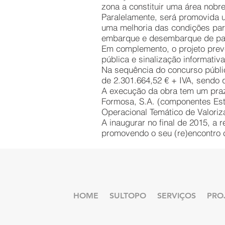
zona a constituir uma área nobr
Paralelamente, será promovida u
uma melhoria das condições para
embarque e desembarque de pa
Em complemento, o projeto prevê
pública e sinalização informativa
Na sequência do concurso públic
de 2.301.664,52 € + IVA, sendo 
A execução da obra tem um prazo 
Formosa, S.A. (componentes Est
Operacional Temático de Valoriz
A inaugurar no final de 2015, a
promovendo o seu (re)encontro 
HOME
SULTOPO
SERVIÇOS
PRO