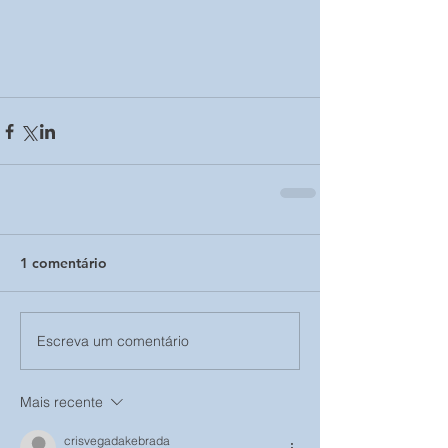
1 comentário
Escreva um comentário
Mais recente
crisvegadakebrada