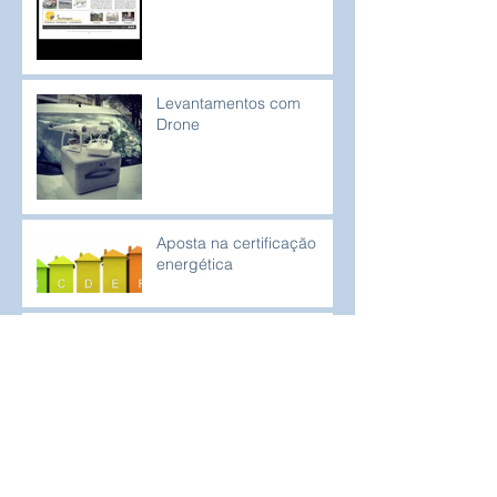
Levantamentos com
Drone
Aposta na certificação
energética
Subestação REN
Cachopo
Finca Rodilha